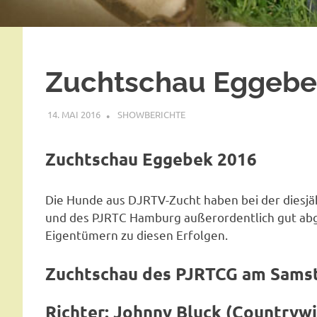
Zuchtschau Eggebe
14. MAI 2016
SHOWBERICHTE
Zuchtschau Eggebek 2016
Die Hunde aus DJRTV-Zucht haben bei der diesj
und des PJRTC Hamburg außerordentlich gut abg
Eigentümern zu diesen Erfolgen.
Zuchtschau des PJRTCG am Samst
Richter: Johnny Bluck
(Countrywi