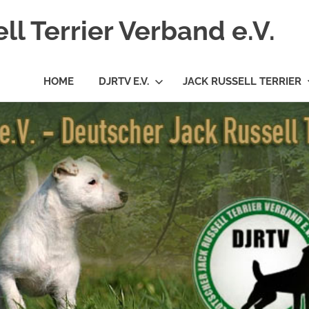
l Terrier Verband e.V.
HOME
DJRTV E.V.
JACK RUSSELL TERRIER