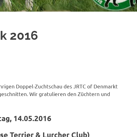
k 2016
ährigen Doppel-Zuchtschau des JRTC of Denmarkt
eschnitten. Wir gratulieren den Züchtern und
ag, 14.05.2016
se Terrier & Lurcher Club)