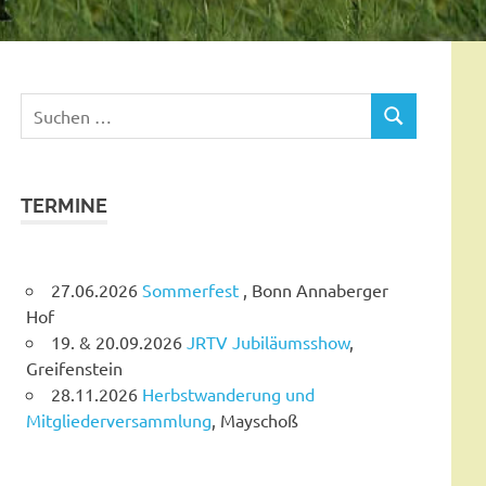
Suchen
SUCHEN
nach:
TERMINE
27.06.2026
Sommerfest
, Bonn Annaberger
Hof
19. & 20.09.2026
JRTV Jubiläumsshow
,
Greifenstein
28.11.2026
Herbstwanderung und
Mitgliederversammlung
, Mayschoß