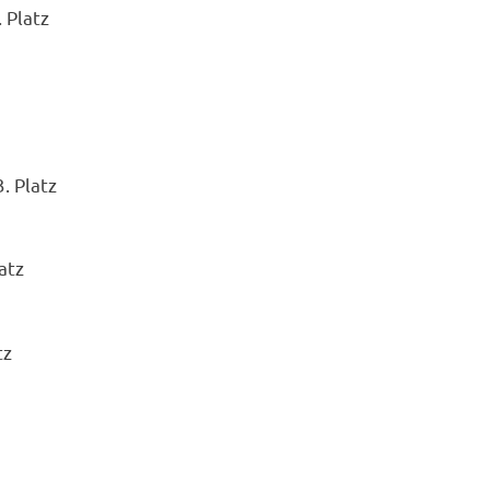
 Platz
. Platz
atz
tz