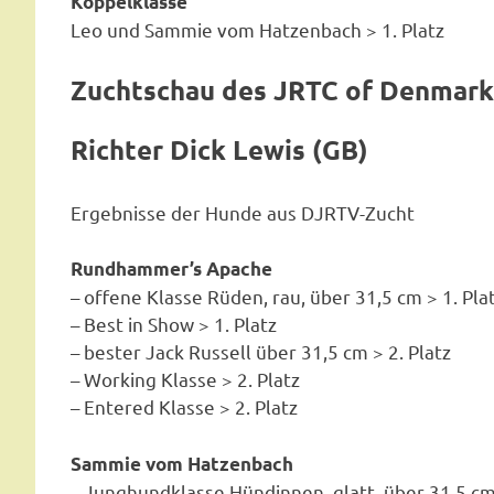
Koppelklasse
Leo und Sammie vom Hatzenbach > 1. Platz
Zuchtschau des JRTC of Denmark
Richter Dick Lewis
(GB)
Ergebnisse der Hunde aus DJRTV-Zucht
Rundhammer’s Apache
– offene Klasse Rüden, rau, über 31,5 cm > 1. Pla
– Best in Show > 1. Platz
– bester Jack Russell über 31,5 cm > 2. Platz
– Working Klasse > 2. Platz
– Entered Klasse > 2. Platz
Sammie vom Hatzenbach
– Junghundklasse Hündinnen, glatt, über 31,5 cm