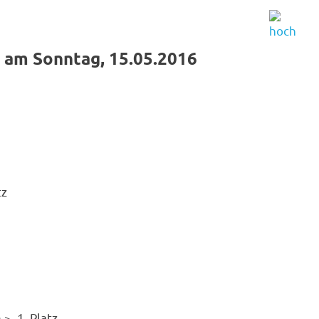
 am Sonntag, 15.05.2016
tz
 > 1. Platz