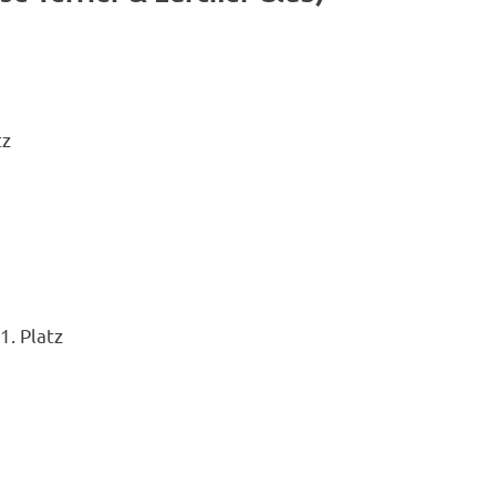
tz
1. Platz