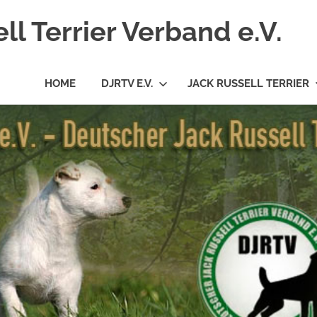
l Terrier Verband e.V.
HOME
DJRTV E.V.
JACK RUSSELL TERRIER