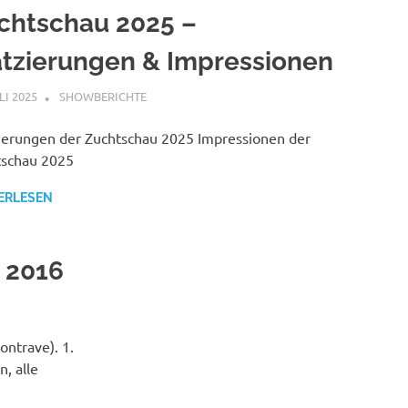
chtschau 2025 –
atzierungen & Impressionen
LI 2025
SHOWBERICHTE
ierungen der Zuchtschau 2025 Impressionen der
tschau 2025
ERLESEN
w 2016
ontrave). 1.
, alle