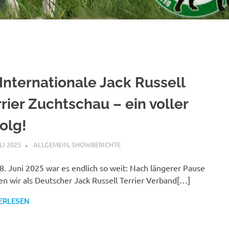
⁠⁠Internationale Jack Russell
rier Zuchtschau – ein voller
olg!
LI 2025
ALLGEMEIN
,
SHOWBERICHTE
. Juni 2025 war es endlich so weit: Nach längerer Pause
en wir als Deutscher Jack Russell Terrier Verband[…]
ERLESEN