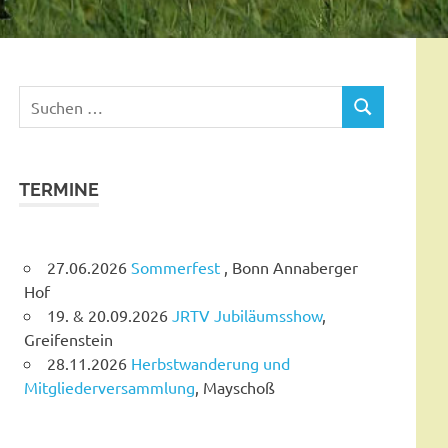
Suchen
SUCHEN
nach:
TERMINE
27.06.2026
Sommerfest
, Bonn Annaberger
Hof
19. & 20.09.2026
JRTV Jubiläumsshow
,
Greifenstein
28.11.2026
Herbstwanderung und
Mitgliederversammlung
, Mayschoß