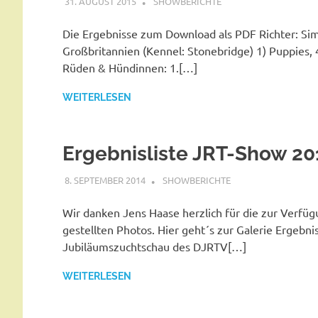
31. AUGUST 2015
SHOWBERICHTE
Die Ergebnisse zum Download als PDF Richter: Si
Großbritannien (Kennel: Stonebridge) 1) Puppies,
Rüden & Hündinnen: 1.[…]
WEITERLESEN
Ergebnisliste JRT-Show 20
8. SEPTEMBER 2014
SHOWBERICHTE
Wir danken Jens Haase herzlich für die zur Verfü
gestellten Photos. Hier geht´s zur Galerie Ergebnis
Jubiläumszuchtschau des DJRTV[…]
WEITERLESEN