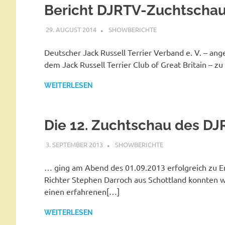
Bericht DJRTV-Zuchtschau
29. AUGUST 2014
SHOWBERICHTE
Deutscher Jack Russell Terrier Verband e. V. – ang
dem Jack Russell Terrier Club of Great Britain – z
WEITERLESEN
Die 12. Zuchtschau des DJR
3. SEPTEMBER 2013
SHOWBERICHTE
… ging am Abend des 01.09.2013 erfolgreich zu E
Richter Stephen Darroch aus Schottland konnten w
einen erfahrenen[…]
WEITERLESEN