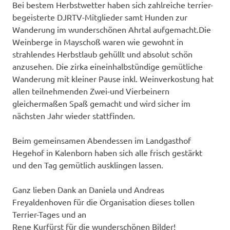
Bei bestem Herbstwetter haben sich zahlreiche terrier-
begeisterte DJRTV-Mitglieder samt Hunden zur
Wanderung im wunderschönen Ahrtal aufgemacht.Die
Weinberge in Mayschoß waren wie gewohnt in
strahlendes Herbstlaub gehüllt und absolut schön
anzusehen. Die zirka eineinhalbstündige gemütliche
Wanderung mit kleiner Pause inkl. Weinverkostung hat
allen teilnehmenden Zwei-und Vierbeinern
gleichermaßen Spaß gemacht und wird sicher im
nächsten Jahr wieder stattfinden.
Beim gemeinsamen Abendessen im Landgasthof
Hegehof in Kalenborn haben sich alle frisch gestärkt
und den Tag gemütlich ausklingen lassen.
Ganz lieben Dank an Daniela und Andreas
Freyaldenhoven für die Organisation dieses tollen
Terrier-Tages und an
Rene Kurfürst für die wunderschönen Bilder!