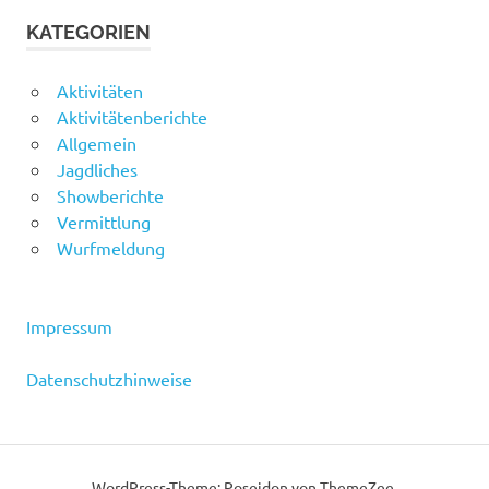
KATEGORIEN
Aktivitäten
Aktivitätenberichte
Allgemein
Jagdliches
Showberichte
Vermittlung
Wurfmeldung
Impressum
Datenschutzhinweise
WordPress-Theme: Poseidon von ThemeZee.