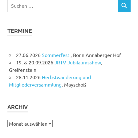
Suchen
SUCHEN
nach:
TERMINE
27.06.2026
Sommerfest
, Bonn Annaberger Hof
19. & 20.09.2026
JRTV Jubiläumsshow
,
Greifenstein
28.11.2026
Herbstwanderung und
Mitgliederversammlung
, Mayschoß
ARCHIV
Archiv