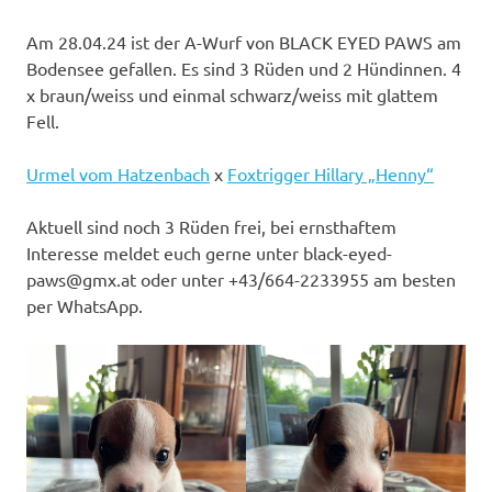
Am 28.04.24 ist der A-Wurf von BLACK EYED PAWS am
Bodensee gefallen. Es sind 3 Rüden und 2 Hündinnen. 4
x braun/weiss und einmal schwarz/weiss mit glattem
Fell.
Urmel vom Hatzenbach
x
Foxtrigger Hillary „Henny“
Aktuell sind noch 3 Rüden frei, bei ernsthaftem
Interesse meldet euch gerne unter black-eyed-
paws@gmx.at oder unter +43/664-2233955 am besten
per WhatsApp.