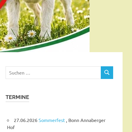
Suchen
SUCHEN
nach:
TERMINE
27.06.2026
Sommerfest
, Bonn Annaberger
Hof