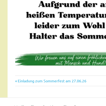
Vorheriger
Beitragsnavigation
Einladung zum Sommerfest am 27.06.26
Beitrag: