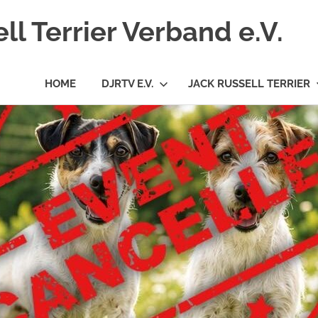
l Terrier Verband e.V.
HOME
DJRTV E.V.
JACK RUSSELL TERRIER