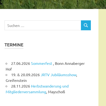
Suchen
SUCHEN
nach:
TERMINE
27.06.2026
Sommerfest
, Bonn Annaberger
Hof
19. & 20.09.2026
JRTV Jubiläumsshow
,
Greifenstein
28.11.2026
Herbstwanderung und
Mitgliederversammlung
, Mayschoß