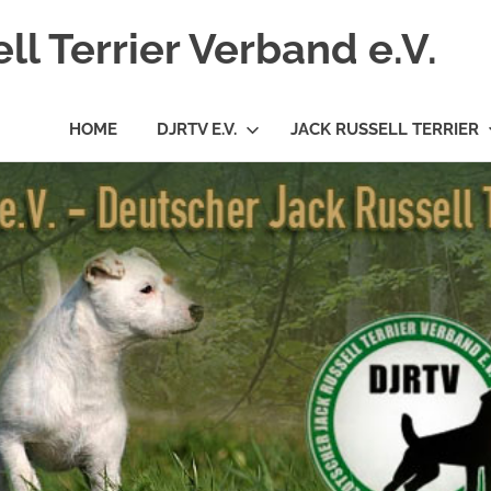
l Terrier Verband e.V.
HOME
DJRTV E.V.
JACK RUSSELL TERRIER