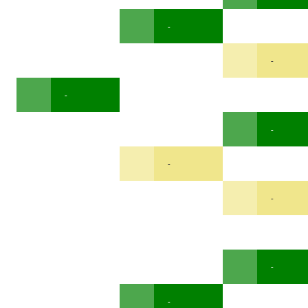
-
-
-
-
-
-
-
-