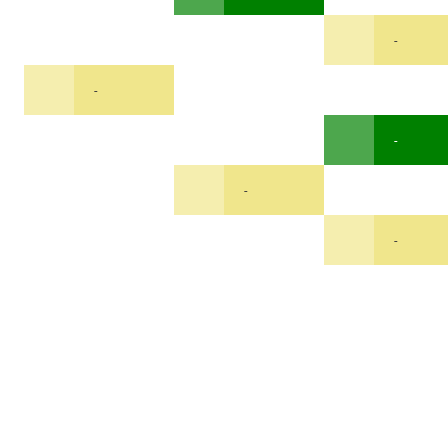
-
-
-
-
-