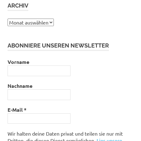
ARCHIV
Archiv
ABONNIERE UNSEREN NEWSLETTER
Vorname
Nachname
E-Mail
*
Wir halten deine Daten privat und teilen sie nur mit
Dritten, die diesen Dienst ermöglichen.
Lies unsere