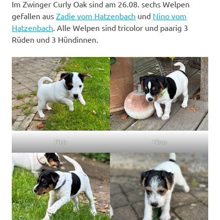
Im Zwinger Curly Oak sind am 26.08. sechs Welpen
gefallen aus
Zadie vom Hatzenbach
und
Nino vom
Hatzenbach
. Alle Welpen sind tricolor und paarig 3
Rüden und 3 Hündinnen.
Finja
Filou