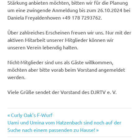
Stärkung anbieten möchten, bitten wir für die Planung
um eine zwingende Anmeldung bis zum 26.10.2024 bei
Daniela Freyaldenhoven +49 178 7293762.
Über zahlreiches Erscheinen freuen wir uns. Nur mit der
aktiven Mitarbeit unserer Mitglieder können wir
unseren Verein lebendig halten.
Nicht-Mitglieder sind uns als Gäste willkommen,
möchten aber bitte vorab beim Vorstand angemeldet
werden.
Viele Grüße sendet der Vorstand des DJRTV e. V.
Vorheriger
Beitragsnavigation
Curly Oak’s F-Wurf
Nächster
Beitrag:
Uami und Umina vom Hatzenbach sind noch auf der
Beitrag:
Suche nach einem passenden zu Hause!